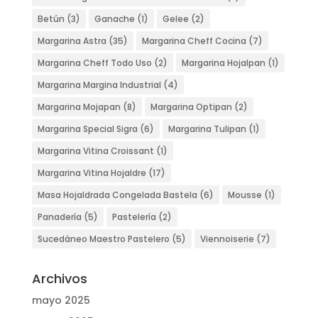
Betún
(3)
Ganache
(1)
Gelee
(2)
Margarina Astra
(35)
Margarina Cheff Cocina
(7)
Margarina Cheff Todo Uso
(2)
Margarina Hojalpan
(1)
Margarina Margina Industrial
(4)
Margarina Mojapan
(8)
Margarina Optipan
(2)
Margarina Special Sigra
(6)
Margarina Tulipan
(1)
Margarina Vitina Croissant
(1)
Margarina Vitina Hojaldre
(17)
Masa Hojaldrada Congelada Bastela
(6)
Mousse
(1)
Panadería
(5)
Pastelería
(2)
Sucedáneo Maestro Pastelero
(5)
Viennoiserie
(7)
Archivos
mayo 2025