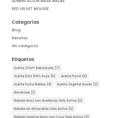
ALIMENTACIÓN MASA MADRE
RED VELVET MOUSSE
Categorías
Blog
Recetas
Sin categoría
Etiquetas
Aceite Cheff Saborizado
(7)
Aceite Frits 100% Soya
(6)
Aceite Frytol
(6)
Aceite Frytol Bakery
(3)
Aceite Vegetal Usado
(2)
Bavaroise
(1)
Bebida Arroz con Avellanas Vida Activa
(3)
Bebida de Almendras Vida Activa
(3)
Bebida Vegetal Arroz con Coco Vida Activa
(3)