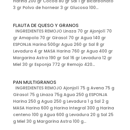
Harina 200 gr Cocoa 80 gr Sal 1 gr Bicarbonato
3 gr Polvo de hornear 3 gr Glucosa 100...
FLAUTA DE QUESO Y GRANOS
INGREDIENTES REMOJO Linaza 70 gr Ajonjolí 70
gr Amapola 70 gr Girasol 70 gr Agua 140 gr
ESPONJA Harina 500gr Agua 260 gr Sal 8 gr
Levadura 4 gr MASA Harina 760 gr Agua 400 gr
Margarina Astra 190 gr Sal 16 gr Levadura 12 gr
Miel 30 gr Esponja 772 gr Remojo 420...
PAN MULTIGRANOS
INGREDIENTES REMOJO Ajonjolí 75 g Avena 75 g
Girasol 75 g Linaza 75g Agua 250 g ESPONJA
Harina 250 g Agua 250 g Levadura 1 g Sal 2 g
MASA Harina 600 g Harina Integral 300 g Harina
centeno 100 g Agua 600 g Levadura 20 g Sal 25
g Miel 30 g Margarina Astra 100 g...