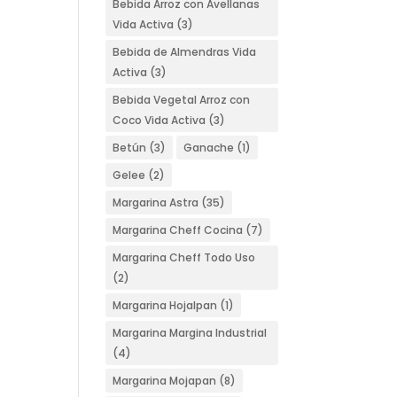
Bebida Arroz con Avellanas
Vida Activa
(3)
Bebida de Almendras Vida
Activa
(3)
Bebida Vegetal Arroz con
Coco Vida Activa
(3)
Betún
(3)
Ganache
(1)
Gelee
(2)
Margarina Astra
(35)
Margarina Cheff Cocina
(7)
Margarina Cheff Todo Uso
(2)
Margarina Hojalpan
(1)
Margarina Margina Industrial
(4)
Margarina Mojapan
(8)