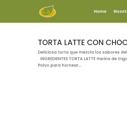
Home
Nosot
TORTA LATTE CON CHO
Deliciosa torta que mezcla los sabores del 
INGREDIENTES TORTA LATTE Harina de trigo
Polvo para hornear...