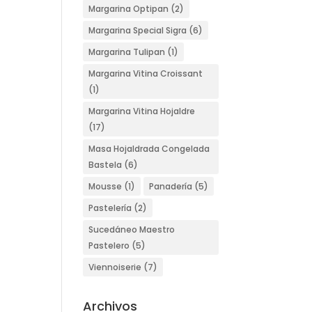
Margarina Optipan
(2)
Margarina Special Sigra
(6)
Margarina Tulipan
(1)
Margarina Vitina Croissant
(1)
Margarina Vitina Hojaldre
(17)
Masa Hojaldrada Congelada
Bastela
(6)
Mousse
(1)
Panadería
(5)
Pastelería
(2)
Sucedáneo Maestro
Pastelero
(5)
Viennoiserie
(7)
Archivos