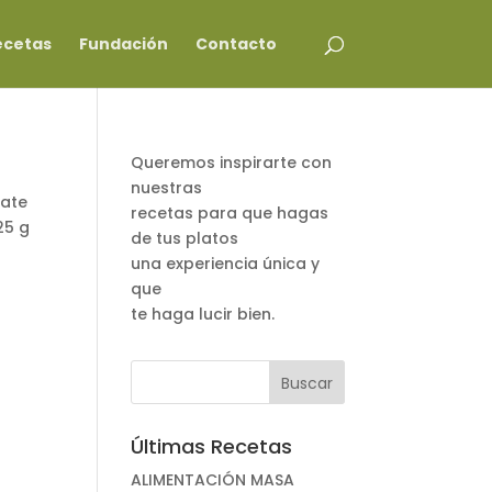
ecetas
Fundación
Contacto
Queremos inspirarte con
nuestras
late
recetas para que hagas
25 g
de tus platos
una experiencia única y
que
te haga lucir bien.
Últimas Recetas
ALIMENTACIÓN MASA