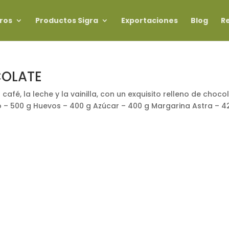
ros
Productos Sigra
Exportaciones
Blog
R
COLATE
café, la leche y la vainilla, con un exquisito relleno de choco
 – 500 g Huevos – 400 g Azúcar – 400 g Margarina Astra – 4