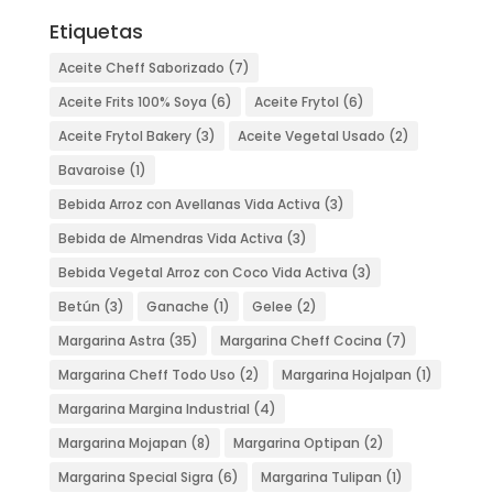
Etiquetas
Aceite Cheff Saborizado
(7)
Aceite Frits 100% Soya
(6)
Aceite Frytol
(6)
Aceite Frytol Bakery
(3)
Aceite Vegetal Usado
(2)
Bavaroise
(1)
Bebida Arroz con Avellanas Vida Activa
(3)
Bebida de Almendras Vida Activa
(3)
Bebida Vegetal Arroz con Coco Vida Activa
(3)
Betún
(3)
Ganache
(1)
Gelee
(2)
Margarina Astra
(35)
Margarina Cheff Cocina
(7)
Margarina Cheff Todo Uso
(2)
Margarina Hojalpan
(1)
Margarina Margina Industrial
(4)
Margarina Mojapan
(8)
Margarina Optipan
(2)
Margarina Special Sigra
(6)
Margarina Tulipan
(1)