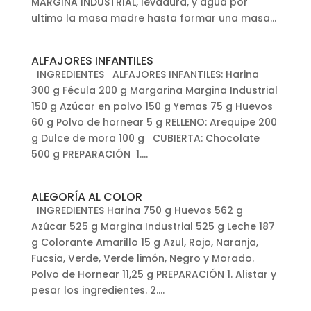
MARGINA INDUSTRIAL, levadura, y agua por
ultimo la masa madre hasta formar una masa...
ALFAJORES INFANTILES
INGREDIENTES ALFAJORES INFANTILES: Harina
300 g Fécula 200 g Margarina Margina Industrial
150 g Azúcar en polvo 150 g Yemas 75 g Huevos
60 g Polvo de hornear 5 g RELLENO: Arequipe 200
g Dulce de mora 100 g CUBIERTA: Chocolate
500 g PREPARACIÓN 1....
ALEGORÍA AL COLOR
INGREDIENTES Harina 750 g Huevos 562 g
Azúcar 525 g Margina Industrial 525 g Leche 187
g Colorante Amarillo 15 g Azul, Rojo, Naranja,
Fucsia, Verde, Verde limón, Negro y Morado.
Polvo de Hornear 11,25 g PREPARACIÓN 1. Alistar y
pesar los ingredientes. 2....