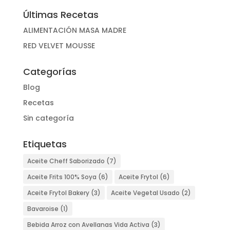
Últimas Recetas
ALIMENTACIÓN MASA MADRE
RED VELVET MOUSSE
Categorías
Blog
Recetas
Sin categoría
Etiquetas
Aceite Cheff Saborizado
(7)
Aceite Frits 100% Soya
(6)
Aceite Frytol
(6)
Aceite Frytol Bakery
(3)
Aceite Vegetal Usado
(2)
Bavaroise
(1)
Bebida Arroz con Avellanas Vida Activa
(3)