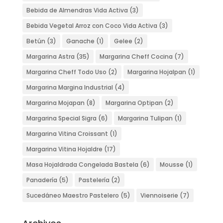
Bebida de Almendras Vida Activa
(3)
Bebida Vegetal Arroz con Coco Vida Activa
(3)
Betún
(3)
Ganache
(1)
Gelee
(2)
Margarina Astra
(35)
Margarina Cheff Cocina
(7)
Margarina Cheff Todo Uso
(2)
Margarina Hojalpan
(1)
Margarina Margina Industrial
(4)
Margarina Mojapan
(8)
Margarina Optipan
(2)
Margarina Special Sigra
(6)
Margarina Tulipan
(1)
Margarina Vitina Croissant
(1)
Margarina Vitina Hojaldre
(17)
Masa Hojaldrada Congelada Bastela
(6)
Mousse
(1)
Panadería
(5)
Pastelería
(2)
Sucedáneo Maestro Pastelero
(5)
Viennoiserie
(7)