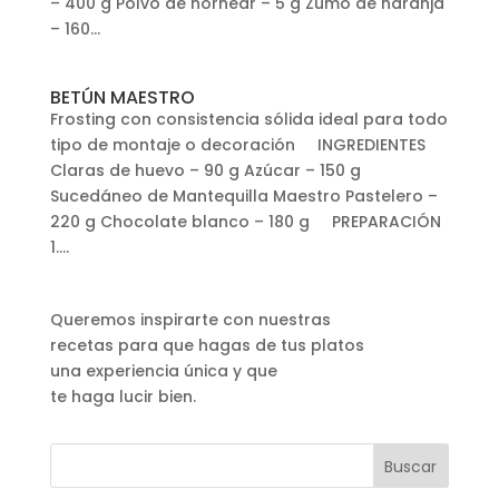
– 400 g Polvo de hornear – 5 g Zumo de naranja
– 160...
BETÚN MAESTRO
Frosting con consistencia sólida ideal para todo
tipo de montaje o decoración INGREDIENTES
Claras de huevo – 90 g Azúcar – 150 g
Sucedáneo de Mantequilla Maestro Pastelero –
220 g Chocolate blanco – 180 g PREPARACIÓN
1....
Queremos inspirarte con nuestras
recetas para que hagas de tus platos
una experiencia única y que
te haga lucir bien.