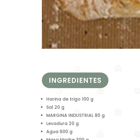
INGREDIENTES
Harina de trigo 100 g
Sal 20 g
MARGINA INDUSTRIAL 80 g
Levadura 20 g
Agua 600 g
Masa Madre 300 g