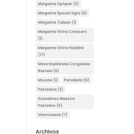
Margarina Optipan
(2)
Margarina Special Sigra
(6)
Margarina Tulipan
(1)
Margarina Vitina Croissant
(1)
Margarina Vitina Hojaldre
(17)
Masa Hojaldrada Congelada
Bastela
(6)
Mousse
(1)
Panadería
(5)
Pastelería
(2)
Sucedáneo Maestro
Pastelero
(5)
Viennoiserie
(7)
Archivos