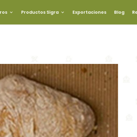
ros
Productos Sigra
Exportaciones
Blog
R