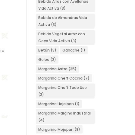
Bebida Arroz con Avellanas
Vida Activa
(3)
Bebida de Almendras Vida
Activa
(3)
Bebida Vegetal Arroz con
Coco Vida Activa
(3)
una
Betún
(3)
Ganache
(1)
Gelee
(2)
Margarina Astra
(35)
Margarina Cheff Cocina
(7)
Margarina Cheff Todo Uso
(2)
Margarina Hojalpan
(1)
Margarina Margina Industrial
(4)
Margarina Mojapan
(8)