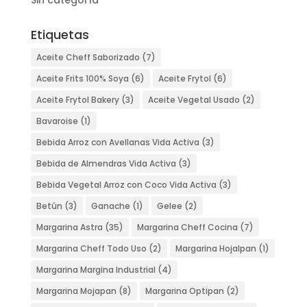
Etiquetas
Aceite Cheff Saborizado
(7)
Aceite Frits 100% Soya
(6)
Aceite Frytol
(6)
Aceite Frytol Bakery
(3)
Aceite Vegetal Usado
(2)
Bavaroise
(1)
Bebida Arroz con Avellanas Vida Activa
(3)
Bebida de Almendras Vida Activa
(3)
Bebida Vegetal Arroz con Coco Vida Activa
(3)
Betún
(3)
Ganache
(1)
Gelee
(2)
Margarina Astra
(35)
Margarina Cheff Cocina
(7)
Margarina Cheff Todo Uso
(2)
Margarina Hojalpan
(1)
Margarina Margina Industrial
(4)
Margarina Mojapan
(8)
Margarina Optipan
(2)