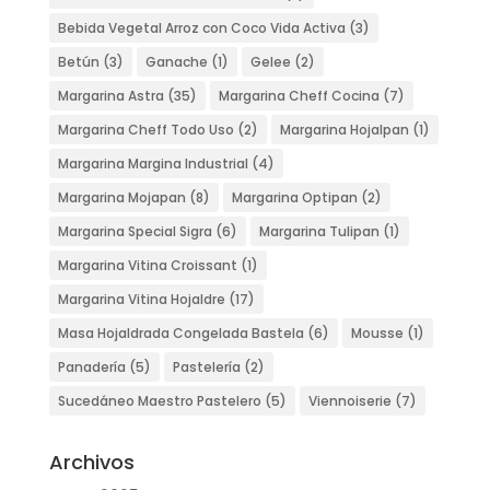
Bebida Vegetal Arroz con Coco Vida Activa
(3)
Betún
(3)
Ganache
(1)
Gelee
(2)
Margarina Astra
(35)
Margarina Cheff Cocina
(7)
Margarina Cheff Todo Uso
(2)
Margarina Hojalpan
(1)
Margarina Margina Industrial
(4)
Margarina Mojapan
(8)
Margarina Optipan
(2)
Margarina Special Sigra
(6)
Margarina Tulipan
(1)
Margarina Vitina Croissant
(1)
Margarina Vitina Hojaldre
(17)
Masa Hojaldrada Congelada Bastela
(6)
Mousse
(1)
Panadería
(5)
Pastelería
(2)
Sucedáneo Maestro Pastelero
(5)
Viennoiserie
(7)
Archivos