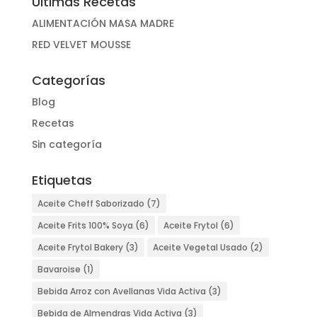
Últimas Recetas
ALIMENTACIÓN MASA MADRE
RED VELVET MOUSSE
Categorías
Blog
Recetas
Sin categoría
Etiquetas
Aceite Cheff Saborizado
(7)
Aceite Frits 100% Soya
(6)
Aceite Frytol
(6)
Aceite Frytol Bakery
(3)
Aceite Vegetal Usado
(2)
Bavaroise
(1)
Bebida Arroz con Avellanas Vida Activa
(3)
Bebida de Almendras Vida Activa
(3)