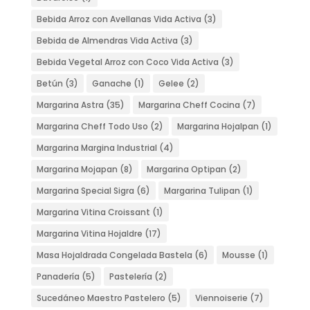
Bebida Arroz con Avellanas Vida Activa
(3)
Bebida de Almendras Vida Activa
(3)
Bebida Vegetal Arroz con Coco Vida Activa
(3)
Betún
(3)
Ganache
(1)
Gelee
(2)
Margarina Astra
(35)
Margarina Cheff Cocina
(7)
Margarina Cheff Todo Uso
(2)
Margarina Hojalpan
(1)
Margarina Margina Industrial
(4)
Margarina Mojapan
(8)
Margarina Optipan
(2)
Margarina Special Sigra
(6)
Margarina Tulipan
(1)
Margarina Vitina Croissant
(1)
Margarina Vitina Hojaldre
(17)
Masa Hojaldrada Congelada Bastela
(6)
Mousse
(1)
Panadería
(5)
Pastelería
(2)
Sucedáneo Maestro Pastelero
(5)
Viennoiserie
(7)