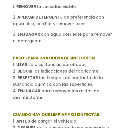
1.
REMOVER
la suciedad visible.
2.
APLICAR DETERGENTE
de preferencia con
agua tibia, cepillar y remover bien.
3.
ENJUAGAR
con agua corriente para remover
el detergente.
PASOS PARA UNA BUENA DESINFECCIÓN
1.
USAR
sólo sustancias aprobadas.
2.
SEGUIR
las indicaciones del fabricante.
3.
RESPETAR
los tiempos de contacto de la
sustancia química con las superficies.
4.
ENJUAGAR
para remover los restos de
desinfectante.
CUANDO HAY QUE LIMPIAR Y DESINFECTAR
1.
ANTES
de cargar el vehículo
2.
DESPUÉS
de la descarga de ser necesario y