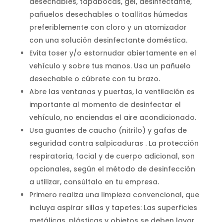
desechables, tapabocas, gel, desinfectante,
pañuelos desechables o toallitas húmedas
preferiblemente con cloro y un atomizador
con una solución desinfectante doméstica.
Evita toser y/o estornudar abiertamente en el
vehículo y sobre tus manos. Usa un pañuelo
desechable o cúbrete con tu brazo.
Abre las ventanas y puertas, la ventilación es
importante al momento de desinfectar el
vehículo, no enciendas el aire acondicionado.
Usa guantes de caucho (nitrilo) y gafas de
seguridad contra salpicaduras . La protección
respiratoria, facial y de cuerpo adicional, son
opcionales, según el método de desinfección
a utilizar, consúltalo en tu empresa.
Primero realiza una limpieza convencional, que
incluya aspirar sillas y tapetes: Las superficies
metálicas, plásticas y objetos se deben lavar