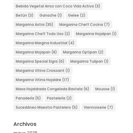
Bebida Vegetal Arroz con Coco Vida Activa
(3)
Betún
(3)
Ganache
(1)
Gelee
(2)
Margarina Astra
(35)
Margarina Cheff Cocina
(7)
Margarina Cheff Todo Uso
(2)
Margarina Hojalpan
(1)
Margarina Margina Industrial
(4)
Margarina Mojapan
(8)
Margarina Optipan
(2)
Margarina Special Sigra
(6)
Margarina Tulipan
(1)
Margarina Vitina Croissant
(1)
Margarina Vitina Hojaldre
(17)
Masa Hojaldrada Congelada Bastela
(6)
Mousse
(1)
Panadería
(5)
Pastelería
(2)
Sucedáneo Maestro Pastelero
(5)
Viennoiserie
(7)
Archivos