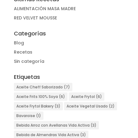
ALIMENTACIÓN MASA MADRE
RED VELVET MOUSSE
Categorías
Blog
Recetas
Sin categoría
Etiquetas
Aceite Cheff Saborizado
(7)
Aceite Frits 100% Soya
(6)
Aceite Frytol
(6)
Aceite Frytol Bakery
(3)
Aceite Vegetal Usado
(2)
Bavaroise
(1)
Bebida Arroz con Avellanas Vida Activa
(3)
Bebida de Almendras Vida Activa
(3)