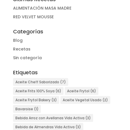
ALIMENTACIÓN MASA MADRE
RED VELVET MOUSSE
Categorías
Blog
Recetas
Sin categoría
Etiquetas
Aceite Cheff Saborizado
(7)
Aceite Frits 100% Soya
(6)
Aceite Frytol
(6)
Aceite Frytol Bakery
(3)
Aceite Vegetal Usado
(2)
Bavaroise
(1)
Bebida Arroz con Avellanas Vida Activa
(3)
Bebida de Almendras Vida Activa
(3)