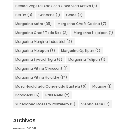
Bebida Vegetal Arroz con Coco Vida Activa
(3)
Betún
(3)
Ganache
(1)
Gelee
(2)
Margarina Astra
(35)
Margarina Cheff Cocina
(7)
Margarina Cheff Todo Uso
(2)
Margarina Hojalpan
(1)
Margarina Margina Industrial
(4)
Margarina Mojapan
(8)
Margarina Optipan
(2)
Margarina Special Sigra
(6)
Margarina Tulipan
(1)
Margarina Vitina Croissant
(1)
Margarina Vitina Hojaldre
(17)
Masa Hojaldrada Congelada Bastela
(6)
Mousse
(1)
Panadería
(5)
Pastelería
(2)
Sucedáneo Maestro Pastelero
(5)
Viennoiserie
(7)
Archivos