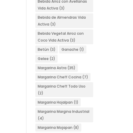
Bebida Arroz con Avellanas
Vida Activa
(3)
Bebida de Almendras Vida
Activa
(3)
Bebida Vegetal Arroz con
Coco Vida Activa
(3)
Betún
(3)
Ganache
(1)
Gelee
(2)
Margarina Astra
(35)
Margarina Cheff Cocina
(7)
Margarina Cheff Todo Uso
(2)
Margarina Hojalpan
(1)
Margarina Margina Industrial
(4)
Margarina Mojapan
(8)