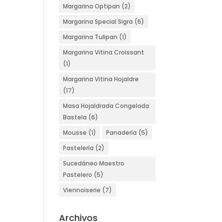
Margarina Optipan
(2)
Margarina Special Sigra
(6)
Margarina Tulipan
(1)
Margarina Vitina Croissant
(1)
Margarina Vitina Hojaldre
(17)
Masa Hojaldrada Congelada
Bastela
(6)
Mousse
(1)
Panadería
(5)
Pastelería
(2)
Sucedáneo Maestro
Pastelero
(5)
Viennoiserie
(7)
Archivos