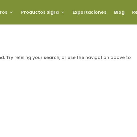
ros
Productos Sigra
Exportaciones
Blog
R
. Try refining your search, or use the navigation above to