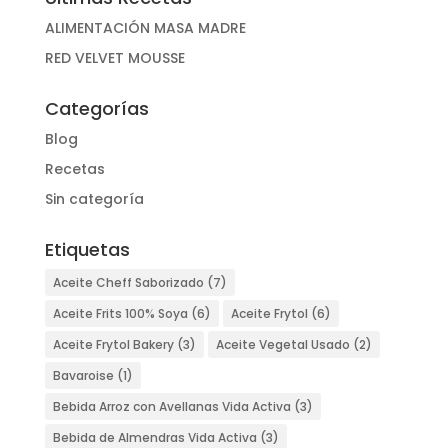
ALIMENTACIÓN MASA MADRE
RED VELVET MOUSSE
Categorías
Blog
Recetas
Sin categoría
Etiquetas
Aceite Cheff Saborizado
(7)
Aceite Frits 100% Soya
(6)
Aceite Frytol
(6)
Aceite Frytol Bakery
(3)
Aceite Vegetal Usado
(2)
Bavaroise
(1)
Bebida Arroz con Avellanas Vida Activa
(3)
Bebida de Almendras Vida Activa
(3)