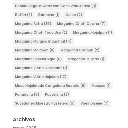
Bebida Vegetal Arroz con Coco Vida Activa
(3)
Betún
(3)
Ganache
(1)
Gelee
(2)
Margarina Astra
(35)
Margarina Cheff Cocina
(7)
Margarina Cheff Todo Uso
(2)
Margarina Hojalpan
(1)
Margarina Margina Industrial
(4)
Margarina Mojapan
(8)
Margarina Optipan
(2)
Margarina Special Sigra
(6)
Margarina Tulipan
(1)
Margarina Vitina Croissant
(1)
Margarina Vitina Hojaldre
(17)
Masa Hojaldrada Congelada Bastela
(6)
Mousse
(1)
Panadería
(5)
Pastelería
(2)
Sucedáneo Maestro Pastelero
(5)
Viennoiserie
(7)
Archivos