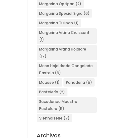
Margarina Optipan
(2)
Margarina Special Sigra
(6)
Margarina Tulipan
(1)
Margarina Vitina Croissant
(1)
Margarina Vitina Hojaldre
(17)
Masa Hojaldrada Congelada
Bastela
(6)
Mousse
(1)
Panadería
(5)
Pastelería
(2)
Sucedáneo Maestro
Pastelero
(5)
Viennoiserie
(7)
Archivos