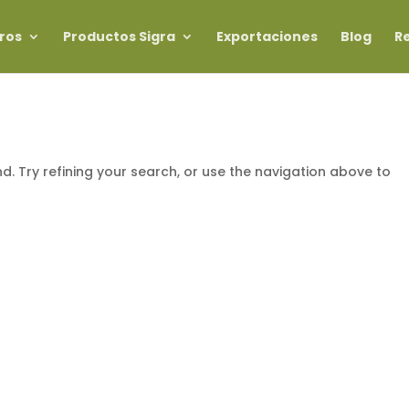
ros
Productos Sigra
Exportaciones
Blog
R
. Try refining your search, or use the navigation above to