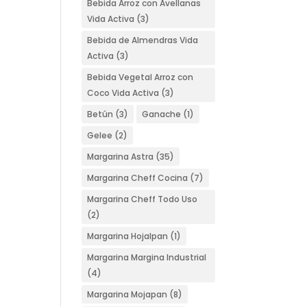
Bebida Arroz con Avellanas
Vida Activa
(3)
Bebida de Almendras Vida
Activa
(3)
Bebida Vegetal Arroz con
Coco Vida Activa
(3)
Betún
(3)
Ganache
(1)
Gelee
(2)
Margarina Astra
(35)
Margarina Cheff Cocina
(7)
Margarina Cheff Todo Uso
(2)
Margarina Hojalpan
(1)
Margarina Margina Industrial
(4)
Margarina Mojapan
(8)