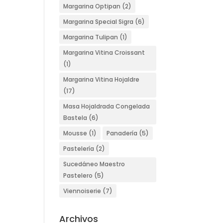
Margarina Optipan
(2)
Margarina Special Sigra
(6)
Margarina Tulipan
(1)
Margarina Vitina Croissant
(1)
Margarina Vitina Hojaldre
(17)
Masa Hojaldrada Congelada
Bastela
(6)
Mousse
(1)
Panadería
(5)
Pastelería
(2)
Sucedáneo Maestro
Pastelero
(5)
Viennoiserie
(7)
Archivos