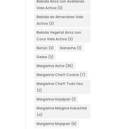
Bebida Arroz con Avellanas
Vida Activa
(3)
Bebida de Almendras Vida
Activa
(3)
Bebida Vegetal Arroz con
Coco Vida Activa
(3)
Betún
(3)
Ganache
(1)
Gelee
(2)
Margarina Astra
(35)
Margarina Cheff Cocina
(7)
Margarina Cheff Todo Uso
(2)
Margarina Hojalpan
(1)
Margarina Margina Industrial
(4)
Margarina Mojapan
(8)