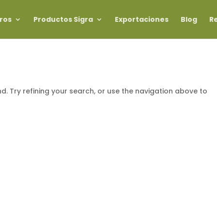
ros
Productos Sigra
Exportaciones
Blog
R
. Try refining your search, or use the navigation above to