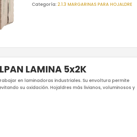
Categoría:
2.1.3 MARGARINAS PARA HOJALDRE
LPAN LAMINA 5x2K
rabajar en laminadoras industriales. Su envoltura permite
itando su oxidación. Hojaldres más livianos, voluminosos y