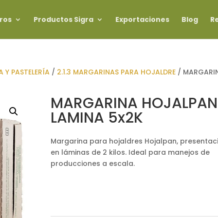
ros
Productos Sigra
Exportaciones
Blog
R
A Y PASTELERÍA
/
2.1.3 MARGARINAS PARA HOJALDRE
/ MARGARI
MARGARINA HOJALPAN
LAMINA 5x2K
Margarina para hojaldres Hojalpan, presentac
en láminas de 2 kilos. Ideal para manejos de
producciones a escala.