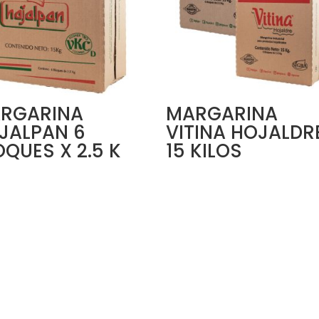
RGARINA
MARGARINA
JALPAN 6
VITINA HOJALDR
OQUES X 2.5 K
15 KILOS