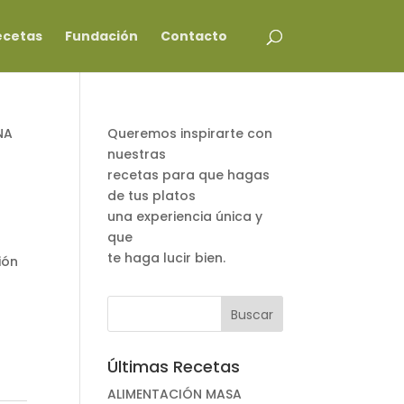
ecetas
Fundación
Contacto
NA
Queremos inspirarte con
nuestras
recetas para que hagas
de tus platos
una experiencia única y
que
te haga lucir bien.
ión
Últimas Recetas
ALIMENTACIÓN MASA