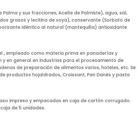
 Palma y sus fracciones, Aceite de Palmiste), agua, sal,
dos grasos y lecitina de soya), conservante (Sorbato de
aborizante idéntico al natural (mantequilla) antioxidante
al , empleado como materia prima en panaderías y
ón y en general en industrias para el procesamiento de
adenas de preparación de alimentos varios, hoteles, etc. Se
de productos hojaldrados, Croissant, Pan Danés y pasta
raso impreso y empacadas en caja de cartón corrugado.
 caja de 5 unidades.