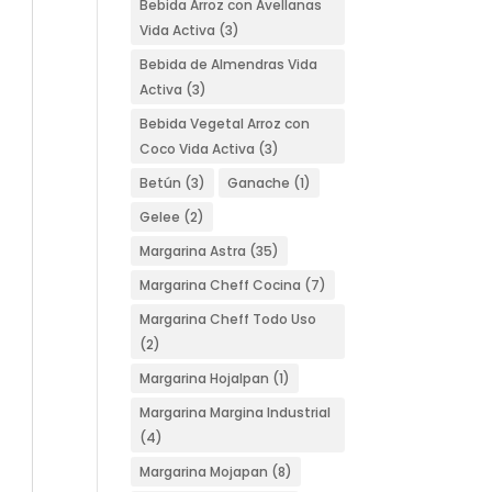
Bebida Arroz con Avellanas
Vida Activa
(3)
Bebida de Almendras Vida
Activa
(3)
Bebida Vegetal Arroz con
Coco Vida Activa
(3)
Betún
(3)
Ganache
(1)
Gelee
(2)
Margarina Astra
(35)
Margarina Cheff Cocina
(7)
Margarina Cheff Todo Uso
(2)
Margarina Hojalpan
(1)
Margarina Margina Industrial
(4)
Margarina Mojapan
(8)