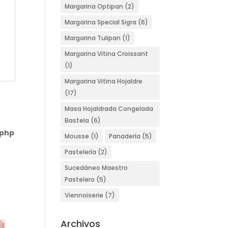
Margarina Optipan
(2)
Margarina Special Sigra
(6)
Margarina Tulipan
(1)
Margarina Vitina Croissant
(1)
Margarina Vitina Hojaldre
(17)
Masa Hojaldrada Congelada
Bastela
(6)
.php
Mousse
(1)
Panadería
(5)
Pastelería
(2)
Sucedáneo Maestro
Pastelero
(5)
Viennoiserie
(7)
Archivos