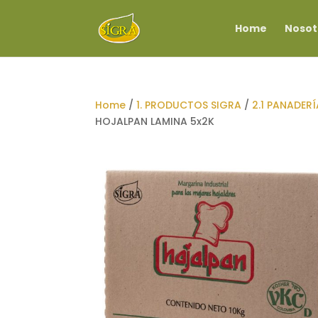
Home
Nosot
Home
/
1. PRODUCTOS SIGRA
/
2.1 PANADERÍ
HOJALPAN LAMINA 5x2K