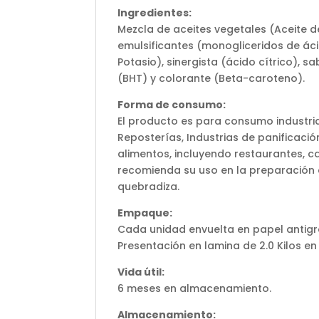
Ingredientes:
Mezcla de aceites vegetales (Aceite de
emulsificantes (monogliceridos de áci
Potasio), sinergista (ácido cítrico), s
(BHT) y colorante (Beta-caroteno).
Forma de consumo:
El producto es para consumo industri
Reposterías, Industrias de panificaci
alimentos, incluyendo restaurantes, c
recomienda su uso en la preparación 
quebradiza.
Empaque:
Cada unidad envuelta en papel antig
Presentación en lamina de 2.0 Kilos en
Vida útil:
6 meses en almacenamiento.
Almacenamiento: