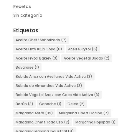
Recetas
Sin categoría
Etiquetas
Aceite Cheff Saborizado
(7)
Aceite Frits 100% Soya
(6)
Aceite Frytol
(6)
Aceite Frytol Bakery
(3)
Aceite Vegetal Usado
(2)
Bavaroise
(1)
Bebida Arroz con Avellanas Vida Activa
(3)
Bebida de Almendras Vida Activa
(3)
Bebida Vegetal Arroz con Coco Vida Activa
(3)
Betún
(3)
Ganache
(1)
Gelee
(2)
Margarina Astra
(35)
Margarina Cheff Cocina
(7)
Margarina Cheff Todo Uso
(2)
Margarina Hojalpan
(1)
Margarina Margina Industrial
(4)