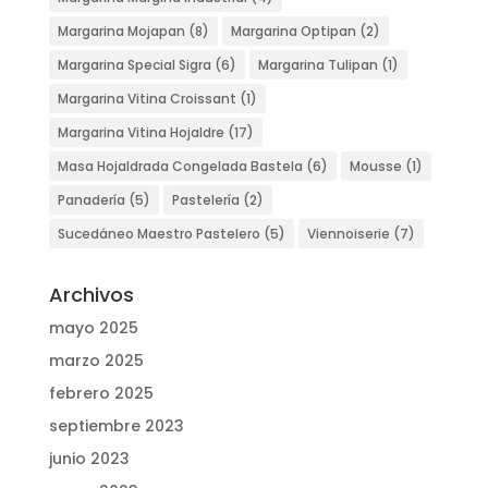
Margarina Mojapan
(8)
Margarina Optipan
(2)
Margarina Special Sigra
(6)
Margarina Tulipan
(1)
Margarina Vitina Croissant
(1)
Margarina Vitina Hojaldre
(17)
Masa Hojaldrada Congelada Bastela
(6)
Mousse
(1)
Panadería
(5)
Pastelería
(2)
Sucedáneo Maestro Pastelero
(5)
Viennoiserie
(7)
Archivos
mayo 2025
marzo 2025
febrero 2025
septiembre 2023
junio 2023