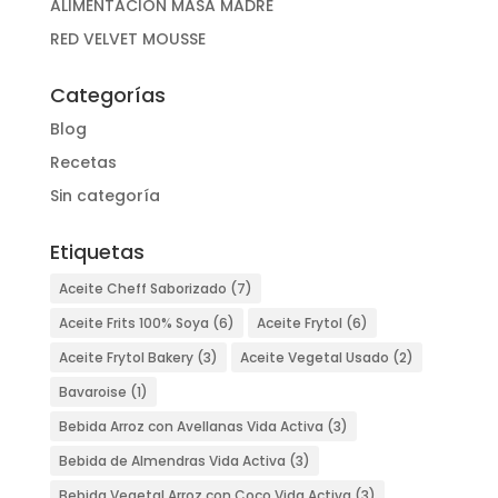
ALIMENTACIÓN MASA MADRE
RED VELVET MOUSSE
Categorías
Blog
Recetas
Sin categoría
Etiquetas
Aceite Cheff Saborizado
(7)
Aceite Frits 100% Soya
(6)
Aceite Frytol
(6)
Aceite Frytol Bakery
(3)
Aceite Vegetal Usado
(2)
Bavaroise
(1)
Bebida Arroz con Avellanas Vida Activa
(3)
Bebida de Almendras Vida Activa
(3)
Bebida Vegetal Arroz con Coco Vida Activa
(3)