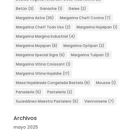
Betún
(3)
Ganache
(1)
Gelee
(2)
Margarina Astra
(35)
Margarina Cheff Cocina
(7)
Margarina Cheff Todo Uso
(2)
Margarina Hojalpan
(1)
Margarina Margina Industrial
(4)
Margarina Mojapan
(8)
Margarina Optipan
(2)
Margarina Special Sigra
(6)
Margarina Tulipan
(1)
Margarina Vitina Croissant
(1)
Margarina Vitina Hojaldre
(17)
Masa Hojaldrada Congelada Bastela
(6)
Mousse
(1)
Panadería
(5)
Pastelería
(2)
Sucedáneo Maestro Pastelero
(5)
Viennoiserie
(7)
Archivos
mayo 2025