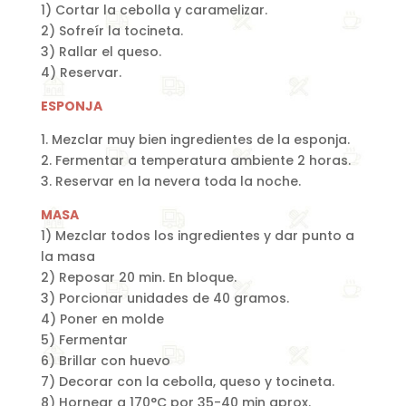
1) Cortar la cebolla y caramelizar.
2) Sofreír la tocineta.
3) Rallar el queso.
4) Reservar.
ESPONJA
1. Mezclar muy bien ingredientes de la esponja.
2. Fermentar a temperatura ambiente 2 horas.
3. Reservar en la nevera toda la noche.
MASA
1) Mezclar todos los ingredientes y dar punto a
la masa
2) Reposar 20 min. En bloque.
3) Porcionar unidades de 40 gramos.
4) Poner en molde
5) Fermentar
6) Brillar con huevo
7) Decorar con la cebolla, queso y tocineta.
8) Hornear a 170°C por 35-40 min aprox.