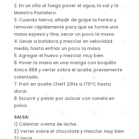
2. En un olla al fuego poner el agua, la sal y la
Maestro Pastelero.
3. Cuando hierva, añadir de golpe la harina y
remover rápidamente para que se forme una
masa espesa y fina, secar un poco la masa.
4. Llevar a batidora y mezclar en velocidad
media, hasta enfriar un poco la masa.
5. Agregar el huevo y mezclar muy bien.
6. Poner la masa en una manga con boquilla
Ateco 868 y verter sobre el aceite, previamente
calentado,
7. Freír en aceite Cheff 20lts a 170ºC hasta
dorar.
8. Escurrir y pasar por azúcar con canela en
polvo.
SALSA:
1) Calentar crema de leche.
2) Verter sobre el chocolate y mezclar muy bien
3) Servir