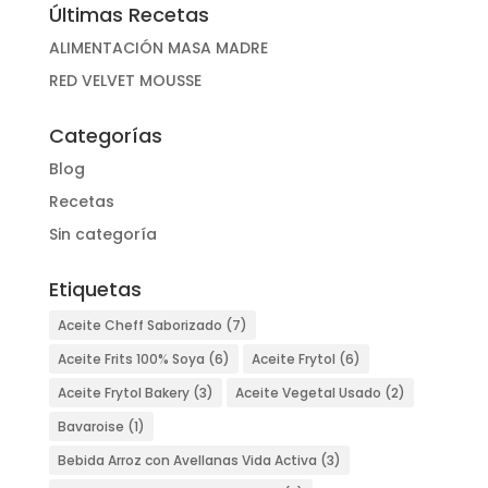
Últimas Recetas
ALIMENTACIÓN MASA MADRE
RED VELVET MOUSSE
Categorías
Blog
Recetas
Sin categoría
Etiquetas
Aceite Cheff Saborizado
(7)
Aceite Frits 100% Soya
(6)
Aceite Frytol
(6)
Aceite Frytol Bakery
(3)
Aceite Vegetal Usado
(2)
Bavaroise
(1)
Bebida Arroz con Avellanas Vida Activa
(3)