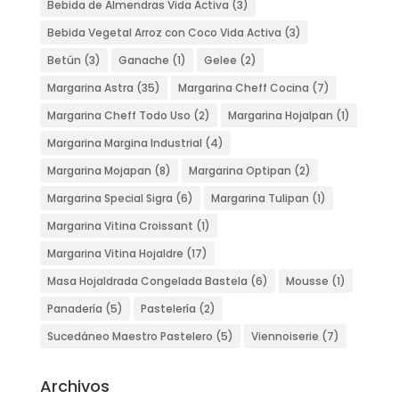
Bebida de Almendras Vida Activa
(3)
Bebida Vegetal Arroz con Coco Vida Activa
(3)
Betún
(3)
Ganache
(1)
Gelee
(2)
Margarina Astra
(35)
Margarina Cheff Cocina
(7)
Margarina Cheff Todo Uso
(2)
Margarina Hojalpan
(1)
Margarina Margina Industrial
(4)
Margarina Mojapan
(8)
Margarina Optipan
(2)
Margarina Special Sigra
(6)
Margarina Tulipan
(1)
Margarina Vitina Croissant
(1)
Margarina Vitina Hojaldre
(17)
Masa Hojaldrada Congelada Bastela
(6)
Mousse
(1)
Panadería
(5)
Pastelería
(2)
Sucedáneo Maestro Pastelero
(5)
Viennoiserie
(7)
Archivos