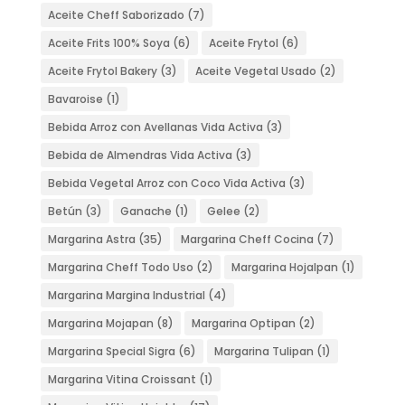
Aceite Cheff Saborizado
(7)
Aceite Frits 100% Soya
(6)
Aceite Frytol
(6)
Aceite Frytol Bakery
(3)
Aceite Vegetal Usado
(2)
Bavaroise
(1)
Bebida Arroz con Avellanas Vida Activa
(3)
Bebida de Almendras Vida Activa
(3)
Bebida Vegetal Arroz con Coco Vida Activa
(3)
Betún
(3)
Ganache
(1)
Gelee
(2)
Margarina Astra
(35)
Margarina Cheff Cocina
(7)
Margarina Cheff Todo Uso
(2)
Margarina Hojalpan
(1)
Margarina Margina Industrial
(4)
Margarina Mojapan
(8)
Margarina Optipan
(2)
Margarina Special Sigra
(6)
Margarina Tulipan
(1)
Margarina Vitina Croissant
(1)