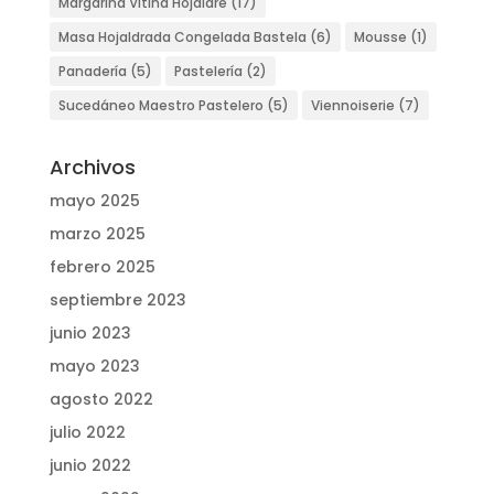
Margarina Vitina Hojaldre
(17)
Masa Hojaldrada Congelada Bastela
(6)
Mousse
(1)
Panadería
(5)
Pastelería
(2)
Sucedáneo Maestro Pastelero
(5)
Viennoiserie
(7)
Archivos
mayo 2025
marzo 2025
febrero 2025
septiembre 2023
junio 2023
mayo 2023
agosto 2022
julio 2022
junio 2022