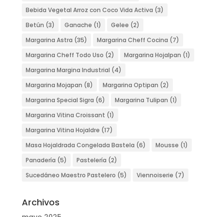
Bebida Vegetal Arroz con Coco Vida Activa
(3)
Betún
(3)
Ganache
(1)
Gelee
(2)
Margarina Astra
(35)
Margarina Cheff Cocina
(7)
Margarina Cheff Todo Uso
(2)
Margarina Hojalpan
(1)
Margarina Margina Industrial
(4)
Margarina Mojapan
(8)
Margarina Optipan
(2)
Margarina Special Sigra
(6)
Margarina Tulipan
(1)
Margarina Vitina Croissant
(1)
Margarina Vitina Hojaldre
(17)
Masa Hojaldrada Congelada Bastela
(6)
Mousse
(1)
Panadería
(5)
Pastelería
(2)
Sucedáneo Maestro Pastelero
(5)
Viennoiserie
(7)
Archivos