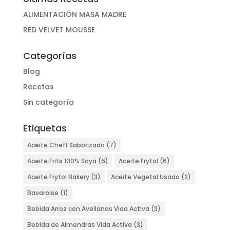
ALIMENTACIÓN MASA MADRE
RED VELVET MOUSSE
Categorías
Blog
Recetas
Sin categoría
Etiquetas
Aceite Cheff Saborizado
(7)
Aceite Frits 100% Soya
(6)
Aceite Frytol
(6)
Aceite Frytol Bakery
(3)
Aceite Vegetal Usado
(2)
Bavaroise
(1)
Bebida Arroz con Avellanas Vida Activa
(3)
Bebida de Almendras Vida Activa
(3)