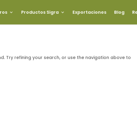
ros
Productos Sigra
Exportaciones
Blog
R
. Try refining your search, or use the navigation above to