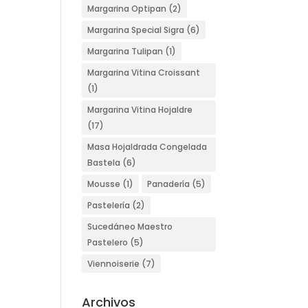
Margarina Optipan
(2)
Margarina Special Sigra
(6)
Margarina Tulipan
(1)
Margarina Vitina Croissant
(1)
Margarina Vitina Hojaldre
(17)
Masa Hojaldrada Congelada
Bastela
(6)
Mousse
(1)
Panadería
(5)
Pastelería
(2)
Sucedáneo Maestro
Pastelero
(5)
Viennoiserie
(7)
Archivos