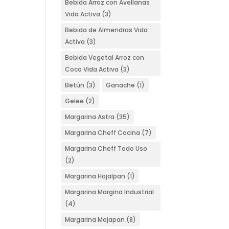
Bebida Arroz con Avellanas
Vida Activa
(3)
Bebida de Almendras Vida
Activa
(3)
Bebida Vegetal Arroz con
Coco Vida Activa
(3)
Betún
(3)
Ganache
(1)
Gelee
(2)
Margarina Astra
(35)
Margarina Cheff Cocina
(7)
Margarina Cheff Todo Uso
(2)
Margarina Hojalpan
(1)
Margarina Margina Industrial
(4)
Margarina Mojapan
(8)