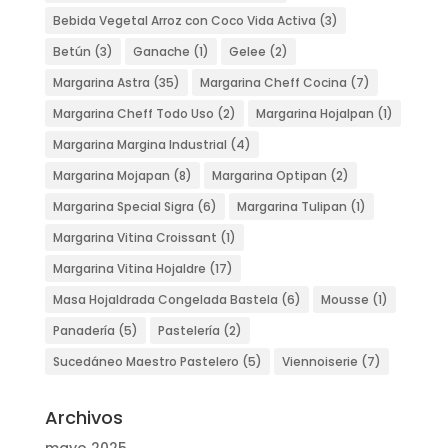
Bebida Vegetal Arroz con Coco Vida Activa
(3)
Betún
(3)
Ganache
(1)
Gelee
(2)
Margarina Astra
(35)
Margarina Cheff Cocina
(7)
Margarina Cheff Todo Uso
(2)
Margarina Hojalpan
(1)
Margarina Margina Industrial
(4)
Margarina Mojapan
(8)
Margarina Optipan
(2)
Margarina Special Sigra
(6)
Margarina Tulipan
(1)
Margarina Vitina Croissant
(1)
Margarina Vitina Hojaldre
(17)
Masa Hojaldrada Congelada Bastela
(6)
Mousse
(1)
Panadería
(5)
Pastelería
(2)
Sucedáneo Maestro Pastelero
(5)
Viennoiserie
(7)
Archivos