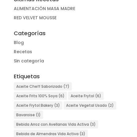
ALIMENTACIÓN MASA MADRE
RED VELVET MOUSSE
Categorías
Blog
Recetas
Sin categoría
Etiquetas
Aceite Cheff Saborizado
(7)
Aceite Frits 100% Soya
(6)
Aceite Frytol
(6)
Aceite Frytol Bakery
(3)
Aceite Vegetal Usado
(2)
Bavaroise
(1)
Bebida Arroz con Avellanas Vida Activa
(3)
Bebida de Almendras Vida Activa
(3)