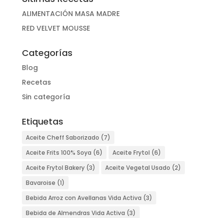
ALIMENTACIÓN MASA MADRE
RED VELVET MOUSSE
Categorías
Blog
Recetas
Sin categoría
Etiquetas
Aceite Cheff Saborizado
(7)
Aceite Frits 100% Soya
(6)
Aceite Frytol
(6)
Aceite Frytol Bakery
(3)
Aceite Vegetal Usado
(2)
Bavaroise
(1)
Bebida Arroz con Avellanas Vida Activa
(3)
Bebida de Almendras Vida Activa
(3)