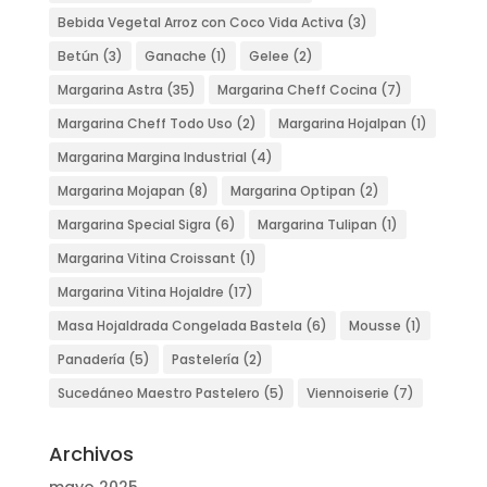
Bebida Vegetal Arroz con Coco Vida Activa
(3)
Betún
(3)
Ganache
(1)
Gelee
(2)
Margarina Astra
(35)
Margarina Cheff Cocina
(7)
Margarina Cheff Todo Uso
(2)
Margarina Hojalpan
(1)
Margarina Margina Industrial
(4)
Margarina Mojapan
(8)
Margarina Optipan
(2)
Margarina Special Sigra
(6)
Margarina Tulipan
(1)
Margarina Vitina Croissant
(1)
Margarina Vitina Hojaldre
(17)
Masa Hojaldrada Congelada Bastela
(6)
Mousse
(1)
Panadería
(5)
Pastelería
(2)
Sucedáneo Maestro Pastelero
(5)
Viennoiserie
(7)
Archivos