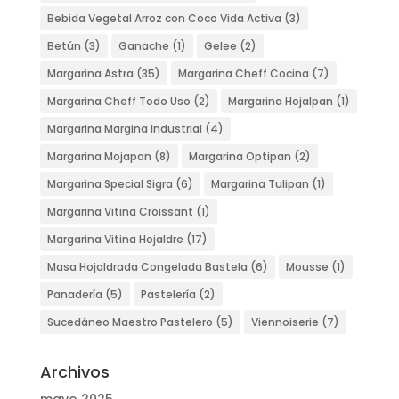
Bebida Vegetal Arroz con Coco Vida Activa
(3)
Betún
(3)
Ganache
(1)
Gelee
(2)
Margarina Astra
(35)
Margarina Cheff Cocina
(7)
Margarina Cheff Todo Uso
(2)
Margarina Hojalpan
(1)
Margarina Margina Industrial
(4)
Margarina Mojapan
(8)
Margarina Optipan
(2)
Margarina Special Sigra
(6)
Margarina Tulipan
(1)
Margarina Vitina Croissant
(1)
Margarina Vitina Hojaldre
(17)
Masa Hojaldrada Congelada Bastela
(6)
Mousse
(1)
Panadería
(5)
Pastelería
(2)
Sucedáneo Maestro Pastelero
(5)
Viennoiserie
(7)
Archivos