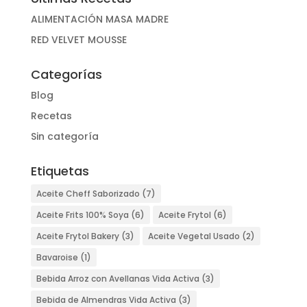
ALIMENTACIÓN MASA MADRE
RED VELVET MOUSSE
Categorías
Blog
Recetas
Sin categoría
Etiquetas
Aceite Cheff Saborizado
(7)
Aceite Frits 100% Soya
(6)
Aceite Frytol
(6)
Aceite Frytol Bakery
(3)
Aceite Vegetal Usado
(2)
Bavaroise
(1)
Bebida Arroz con Avellanas Vida Activa
(3)
Bebida de Almendras Vida Activa
(3)