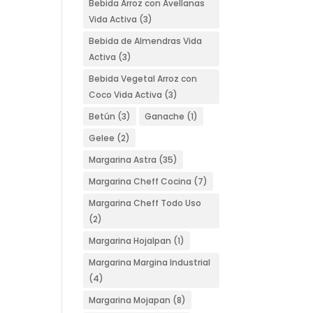
Bebida Arroz con Avellanas
Vida Activa
(3)
Bebida de Almendras Vida
Activa
(3)
Bebida Vegetal Arroz con
Coco Vida Activa
(3)
Betún
(3)
Ganache
(1)
Gelee
(2)
Margarina Astra
(35)
Margarina Cheff Cocina
(7)
Margarina Cheff Todo Uso
(2)
Margarina Hojalpan
(1)
Margarina Margina Industrial
(4)
Margarina Mojapan
(8)