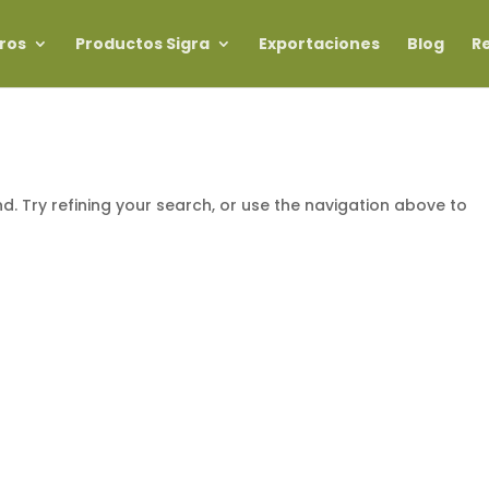
ros
Productos Sigra
Exportaciones
Blog
R
. Try refining your search, or use the navigation above to