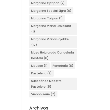
Margarina Optipan
(2)
Margarina Special Sigra
(6)
Margarina Tulipan
(1)
Margarina Vitina Croissant
(1)
Margarina Vitina Hojaldre
(17)
Masa Hojaldrada Congelada
Bastela
(6)
Mousse
(1)
Panadería
(5)
Pastelería
(2)
Sucedáneo Maestro
Pastelero
(5)
Viennoiserie
(7)
Archivos