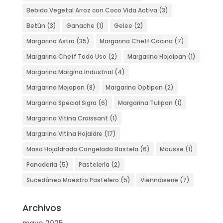
Bebida Vegetal Arroz con Coco Vida Activa
(3)
Betún
(3)
Ganache
(1)
Gelee
(2)
Margarina Astra
(35)
Margarina Cheff Cocina
(7)
Margarina Cheff Todo Uso
(2)
Margarina Hojalpan
(1)
Margarina Margina Industrial
(4)
Margarina Mojapan
(8)
Margarina Optipan
(2)
Margarina Special Sigra
(6)
Margarina Tulipan
(1)
Margarina Vitina Croissant
(1)
Margarina Vitina Hojaldre
(17)
Masa Hojaldrada Congelada Bastela
(6)
Mousse
(1)
Panadería
(5)
Pastelería
(2)
Sucedáneo Maestro Pastelero
(5)
Viennoiserie
(7)
Archivos