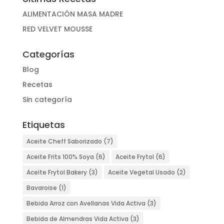
ALIMENTACIÓN MASA MADRE
RED VELVET MOUSSE
Categorías
Blog
Recetas
Sin categoría
Etiquetas
Aceite Cheff Saborizado
(7)
Aceite Frits 100% Soya
(6)
Aceite Frytol
(6)
Aceite Frytol Bakery
(3)
Aceite Vegetal Usado
(2)
Bavaroise
(1)
Bebida Arroz con Avellanas Vida Activa
(3)
Bebida de Almendras Vida Activa
(3)